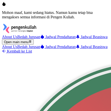
Mohon maaf, kami sedang hiatus. Namun kamu tetap bisa
mengakses semua informasi di Pengen Kuliah.
About Us
Bedah Jurusan
Jadwal Pendaftaran
Jadwal Beasiswa
Open main menu
About Us
Bedah Jurusan
Jadwal Pendaftaran
Jadwal Beasiswa
Kembali ke List