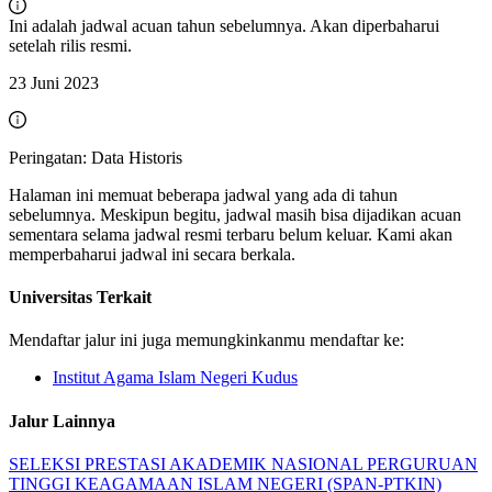
Ini adalah jadwal acuan tahun sebelumnya. Akan diperbaharui
setelah rilis resmi.
23 Juni 2023
Peringatan: Data Historis
Halaman ini memuat beberapa jadwal yang ada di tahun
sebelumnya. Meskipun begitu, jadwal masih bisa dijadikan acuan
sementara selama jadwal resmi terbaru belum keluar. Kami akan
memperbaharui jadwal ini secara berkala.
Universitas Terkait
Mendaftar jalur ini juga memungkinkanmu mendaftar ke:
Institut Agama Islam Negeri Kudus
Jalur Lainnya
SELEKSI PRESTASI AKADEMIK NASIONAL PERGURUAN
TINGGI KEAGAMAAN ISLAM NEGERI (SPAN-PTKIN)