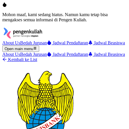
Mohon maaf, kami sedang hiatus. Namun kamu tetap bisa
mengakses semua informasi di Pengen Kuliah.
About Us
Bedah Jurusan
Jadwal Pendaftaran
Jadwal Beasiswa
Open main menu
About Us
Bedah Jurusan
Jadwal Pendaftaran
Jadwal Beasiswa
Kembali ke List