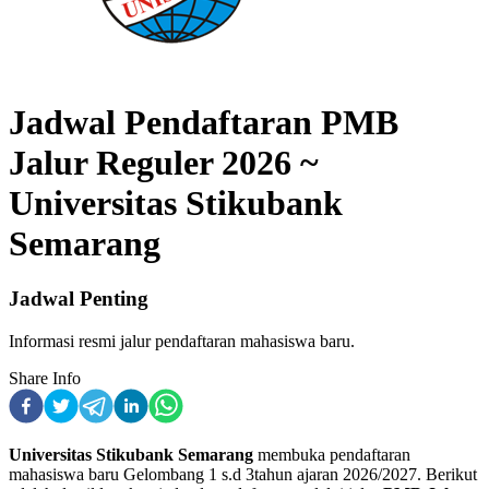
Jadwal Pendaftaran PMB
Jalur Reguler 2026 ~
Universitas Stikubank
Semarang
Jadwal Penting
Informasi resmi jalur pendaftaran mahasiswa baru.
Share Info
Universitas Stikubank Semarang
membuka pendaftaran
mahasiswa baru
Gelombang 1 s.d 3
tahun ajaran
2026
/
2027
. Berikut