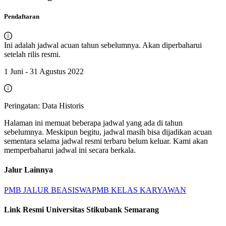
Pendaftaran
Ini adalah jadwal acuan tahun sebelumnya. Akan diperbaharui
setelah rilis resmi.
1 Juni - 31 Agustus 2022
Peringatan: Data Historis
Halaman ini memuat beberapa jadwal yang ada di tahun
sebelumnya. Meskipun begitu, jadwal masih bisa dijadikan acuan
sementara selama jadwal resmi terbaru belum keluar. Kami akan
memperbaharui jadwal ini secara berkala.
Jalur Lainnya
PMB JALUR BEASISWA
PMB KELAS KARYAWAN
Link Resmi
Universitas Stikubank Semarang