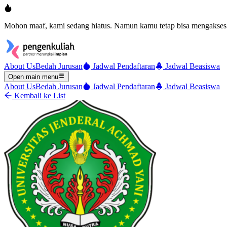
Mohon maaf, kami sedang hiatus. Namun kamu tetap bisa mengakses 
About Us
Bedah Jurusan
Jadwal Pendaftaran
Jadwal Beasiswa
Open main menu
About Us
Bedah Jurusan
Jadwal Pendaftaran
Jadwal Beasiswa
Kembali ke List