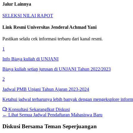
Jalur Lainnya
SELEKSI NILAI RAPOT
Link Resmi
Universitas Jenderal Achmad Yani
Pastikan selalu cek informasi terbaru dari kanal resmi.
1
Info Biaya kuliah di UNJANI
Biaya kuliah setiap jurusan di UNJANI Tahun 2022/2023
2
Jadwal PMB Unjani Tahun Ajaran 2023-2024
Ketahui jadwal terbarunya lebih banyak dengan mengeksplore informa
Konsultasi Sekarang
Ikut Diskusi
← Lihat Semua
Jadwal Pendaftaran Mahasiswa Baru
Diskusi Bersama Teman Seperjuangan