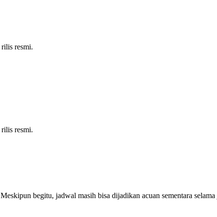
ilis resmi.
ilis resmi.
Meskipun begitu, jadwal masih bisa dijadikan acuan sementara selama