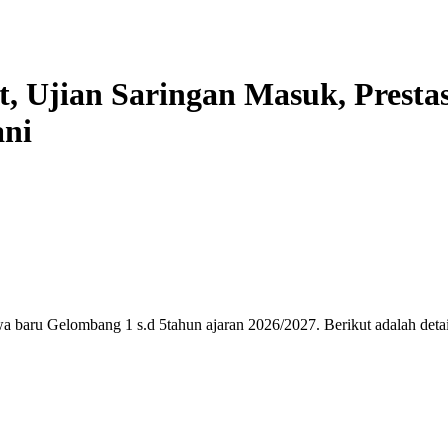
, Ujian Saringan Masuk, Prestas
ani
a baru
Gelombang 1 s.d 5
tahun ajaran
2026
/
2027
. Berikut adalah deta