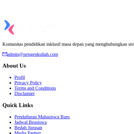
Komunitas pendidikan inklusif masa depan yang menghubungkan si
admin@pengenkuliah.com
About Us
Profil
Privacy Policy
Terms and Conditions
Disclaimer
Quick Links
Pendaftaran Mahasiswa Baru
Jadwal Beasiswa
Bedah Jurusan
Media Partner