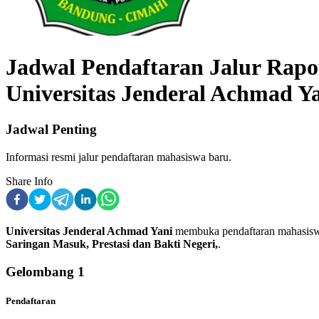
Jadwal Pendaftaran Jalur Rapot
Universitas Jenderal Achmad Y
Jadwal Penting
Informasi resmi jalur pendaftaran mahasiswa baru.
Share Info
Universitas Jenderal Achmad Yani
membuka pendaftaran
mahasisw
Saringan Masuk, Prestasi dan Bakti Negeri,
.
Gelombang
1
Pendaftaran