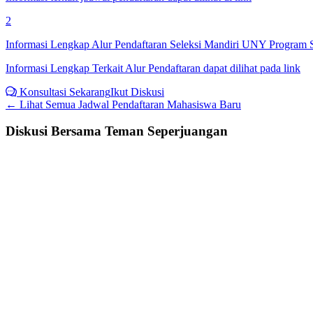
2
Informasi Lengkap Alur Pendaftaran Seleksi Mandiri UNY Program
Informasi Lengkap Terkait Alur Pendaftaran dapat dilihat pada link
Konsultasi Sekarang
Ikut Diskusi
← Lihat Semua
Jadwal Pendaftaran Mahasiswa Baru
Diskusi Bersama Teman Seperjuangan