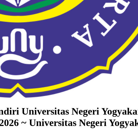
ndiri Universitas Negeri Yogya
026 ~ Universitas Negeri Yogya