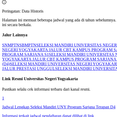
Peringatan: Data Historis
Halaman ini memuat beberapa jadwal yang ada di tahun sebelumnya. 
ini secara berkala.
Jalur Lainnya
SNMPTN
SBMPTN
SELEKSI MANDIRI UNIVERSITAS NEGE
NEGERI YOGYAKARTA JALUR CBT KAMPUS PROGRAM SA
PROGRAM SARJANA S1
SELEKSI MANDIRI UNIVERSITAS
YOGYAKARTA JALUR CBT KAMPUS PROGRAM SARJANA 
(D4)
SELEKSI MANDIRI UNIVERSITAS NEGERI YOGYAKAR
JALUR PRESTASI UNGGUL
SELEKSI MANDIRI UNIVERSI
Link Resmi
Universitas Negeri Yogyakarta
Pastikan selalu cek informasi terbaru dari kanal resmi.
1
Jadwal Lengkap Seleksi Mandiri UNY Program Sarjana Terapan D4
Informasi terkait jadwal pendaftaran dapat dilihat di link