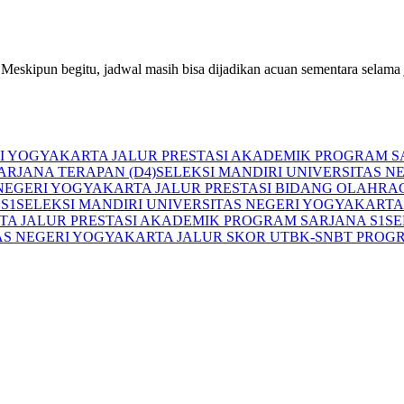
Meskipun begitu, jadwal masih bisa dijadikan acuan sementara selama
RI YOGYAKARTA JALUR PRESTASI AKADEMIK PROGRAM S
RJANA TERAPAN (D4)
SELEKSI MANDIRI UNIVERSITAS 
 NEGERI YOGYAKARTA JALUR PRESTASI BIDANG OLAHR
S1
SELEKSI MANDIRI UNIVERSITAS NEGERI YOGYAKARTA
TA JALUR PRESTASI AKADEMIK PROGRAM SARJANA S1
SE
TAS NEGERI YOGYAKARTA JALUR SKOR UTBK-SNBT PROG