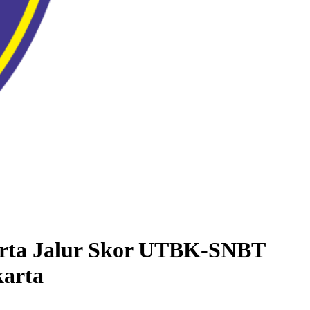
karta Jalur Skor UTBK-SNBT
karta