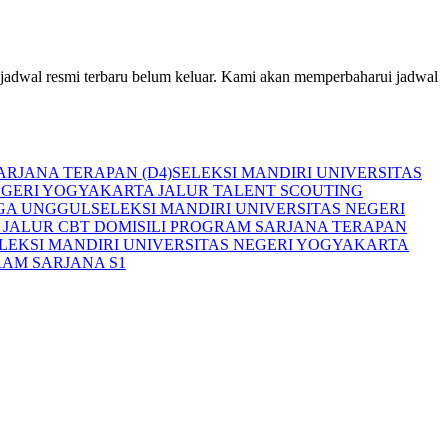
 jadwal resmi terbaru belum keluar. Kami akan memperbaharui jadwal
ARJANA TERAPAN (D4)
SELEKSI MANDIRI UNIVERSITAS
NEGERI YOGYAKARTA JALUR TALENT SCOUTING
AGA UNGGUL
SELEKSI MANDIRI UNIVERSITAS NEGERI
 JALUR CBT DOMISILI PROGRAM SARJANA TERAPAN
LEKSI MANDIRI UNIVERSITAS NEGERI YOGYAKARTA
RAM SARJANA S1