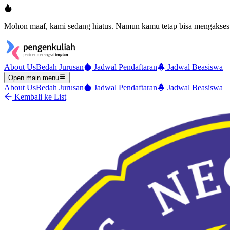
Mohon maaf, kami sedang hiatus. Namun kamu tetap bisa mengakses 
About Us
Bedah Jurusan
Jadwal Pendaftaran
Jadwal Beasiswa
Open main menu
About Us
Bedah Jurusan
Jadwal Pendaftaran
Jadwal Beasiswa
Kembali ke List