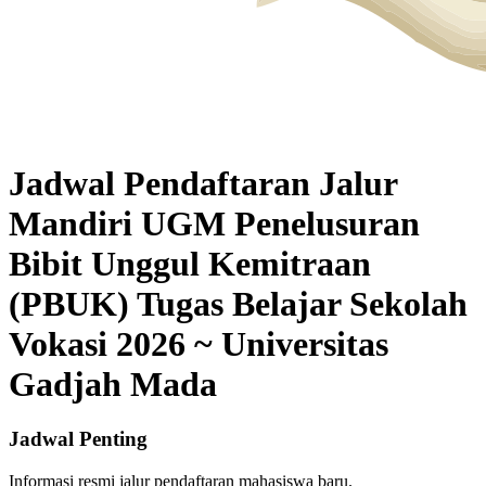
Jadwal Pendaftaran Jalur
Mandiri UGM Penelusuran
Bibit Unggul Kemitraan
(PBUK) Tugas Belajar Sekolah
Vokasi 2026 ~ Universitas
Gadjah Mada
Jadwal Penting
Informasi resmi jalur pendaftaran mahasiswa baru.