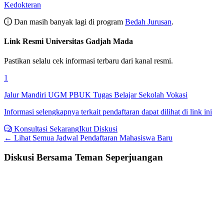
Kedokteran
Dan masih banyak lagi di program
Bedah Jurusan
.
Link Resmi
Universitas Gadjah Mada
Pastikan selalu cek informasi terbaru dari kanal resmi.
1
Jalur Mandiri UGM PBUK Tugas Belajar Sekolah Vokasi
Informasi selengkapnya terkait pendaftaran dapat dilihat di link ini
Konsultasi Sekarang
Ikut Diskusi
← Lihat Semua
Jadwal Pendaftaran Mahasiswa Baru
Diskusi Bersama Teman Seperjuangan