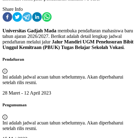
Share Info
Universitas Gadjah Mada
membuka pendaftaran
mahasiswa baru
tahun ajaran
2026
/
2027
. Berikut adalah detail lengkap jadwal
pendaftaran melalui jalur
Jalur Mandiri UGM Penelusuran Bibit
Unggul Kemitraan (PBUK) Tugas Belajar Sekolah Vokasi
.
Pendaftaran
Ini adalah jadwal acuan tahun sebelumnya. Akan diperbaharui
setelah rilis resmi.
28 Maret - 12 April 2023
Pengumuman
Ini adalah jadwal acuan tahun sebelumnya. Akan diperbaharui
setelah rilis resmi.