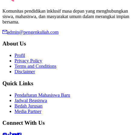
Komunitas pendidikan inklusif masa depan yang menghubungkan
siswa, mahasiswa, dan masyarakat umum dalam merangkai impian
bersama.
admin@pengenkuliah.com
About Us
Profil
Privacy Policy
Terms and Conditions
Disclaimer
Quick Links
Pendaftaran Mahasiswa Baru
Jadwal Beasiswa
Bedah Jurusan
Media Partner
Connect With Us