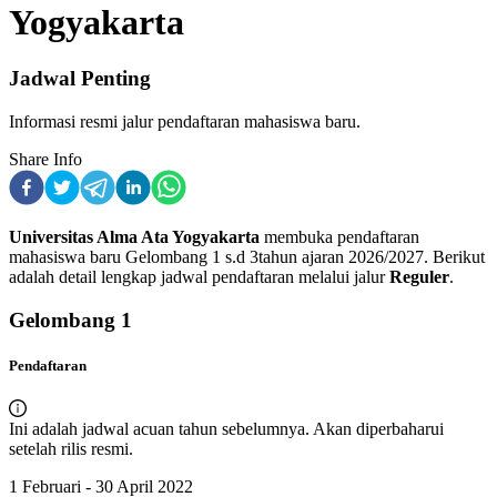
Yogyakarta
Jadwal Penting
Informasi resmi jalur pendaftaran mahasiswa baru.
Share Info
Universitas Alma Ata Yogyakarta
membuka pendaftaran
mahasiswa baru
Gelombang 1 s.d 3
tahun ajaran
2026
/
2027
. Berikut
adalah detail lengkap jadwal pendaftaran melalui jalur
Reguler
.
Gelombang
1
Pendaftaran
Ini adalah jadwal acuan tahun sebelumnya. Akan diperbaharui
setelah rilis resmi.
1 Februari - 30 April 2022