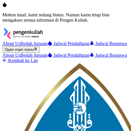
Mohon maaf, kami sedang hiatus. Namun kamu tetap bisa
mengakses semua informasi di Pengen Kuliah.
About Us
Bedah Jurusan
Jadwal Pendaftaran
Jadwal Beasiswa
Open main menu
About Us
Bedah Jurusan
Jadwal Pendaftaran
Jadwal Beasiswa
Kembali ke List