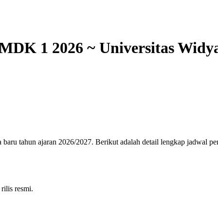
PMDK 1 2026 ~ Universitas Wid
 baru
tahun ajaran
2026
/
2027
. Berikut adalah detail lengkap jadwal pe
ilis resmi.