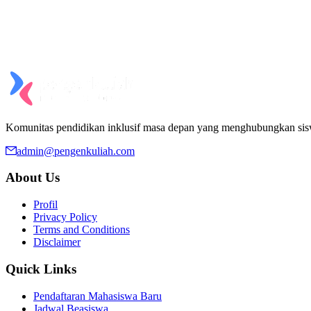
Komunitas pendidikan inklusif masa depan yang menghubungkan si
admin@pengenkuliah.com
About Us
Profil
Privacy Policy
Terms and Conditions
Disclaimer
Quick Links
Pendaftaran Mahasiswa Baru
Jadwal Beasiswa