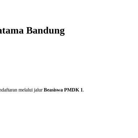
yatama Bandung
ndaftaran melalui jalur
Beasiswa PMDK 1
.