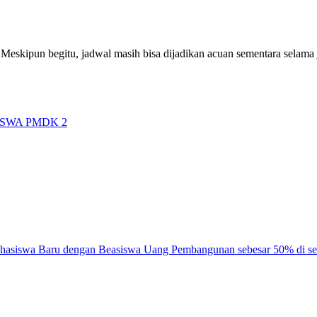
Meskipun begitu, jadwal masih bisa dijadikan acuan sementara selama
SWA PMDK 2
siswa Baru dengan Beasiswa Uang Pembangunan sebesar 50% di seme