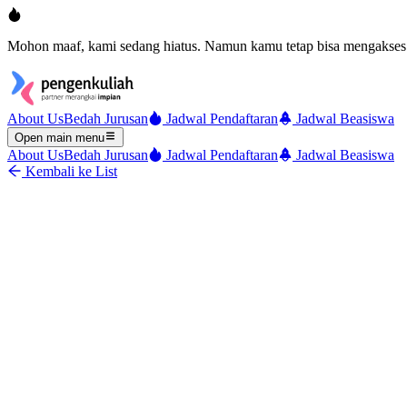
Mohon maaf, kami sedang hiatus. Namun kamu tetap bisa mengakses 
About Us
Bedah Jurusan
Jadwal Pendaftaran
Jadwal Beasiswa
Open main menu
About Us
Bedah Jurusan
Jadwal Pendaftaran
Jadwal Beasiswa
Kembali ke List