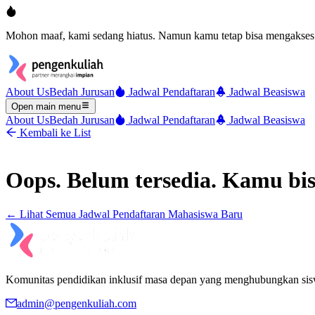
Mohon maaf, kami sedang hiatus. Namun kamu tetap bisa mengakses 
About Us
Bedah Jurusan
Jadwal Pendaftaran
Jadwal Beasiswa
Open main menu
About Us
Bedah Jurusan
Jadwal Pendaftaran
Jadwal Beasiswa
Kembali ke List
Oops. Belum tersedia. Kamu bis
← Lihat Semua
Jadwal Pendaftaran Mahasiswa Baru
Komunitas pendidikan inklusif masa depan yang menghubungkan si
admin@pengenkuliah.com