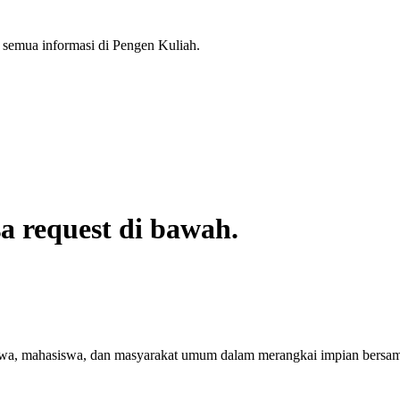
semua informasi di Pengen Kuliah.
a request di bawah.
swa, mahasiswa, dan masyarakat umum dalam merangkai impian bersa