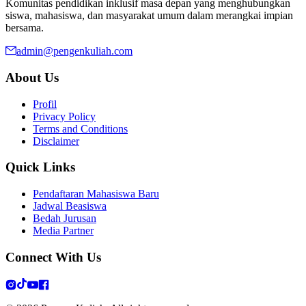
Komunitas pendidikan inklusif masa depan yang menghubungkan
siswa, mahasiswa, dan masyarakat umum dalam merangkai impian
bersama.
admin@pengenkuliah.com
About Us
Profil
Privacy Policy
Terms and Conditions
Disclaimer
Quick Links
Pendaftaran Mahasiswa Baru
Jadwal Beasiswa
Bedah Jurusan
Media Partner
Connect With Us