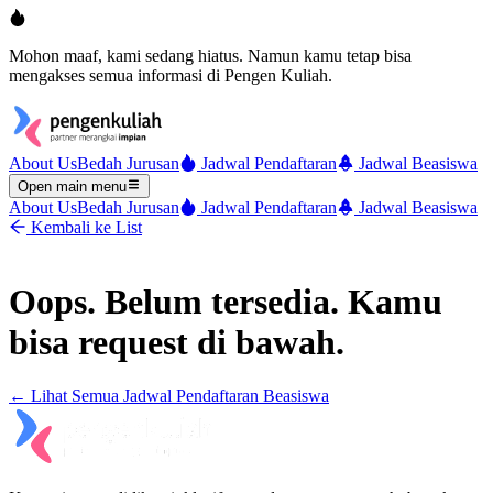
Mohon maaf, kami sedang hiatus. Namun kamu tetap bisa
mengakses semua informasi di Pengen Kuliah.
About Us
Bedah Jurusan
Jadwal Pendaftaran
Jadwal Beasiswa
Open main menu
About Us
Bedah Jurusan
Jadwal Pendaftaran
Jadwal Beasiswa
Kembali ke List
Oops. Belum tersedia. Kamu
bisa request di bawah.
← Lihat Semua
Jadwal Pendaftaran Beasiswa