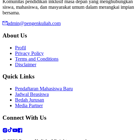
Komunitas pendidikan inklusif masa depan yang menghubungkan
siswa, mahasiswa, dan masyarakat umum dalam merangkai impian
bersama.
admin@pengenkuliah.com
About Us
Profil
Privacy Policy
Terms and Conditions
Disclaimer
Quick Links
Pendaftaran Mahasiswa Baru
Jadwal Beasiswa
Bedah Jurusan
Media Partner
Connect With Us