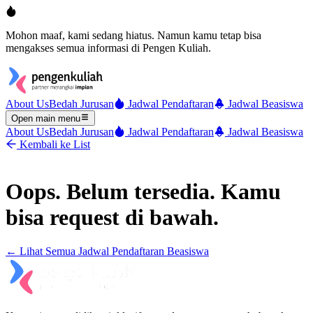
Mohon maaf, kami sedang hiatus. Namun kamu tetap bisa
mengakses semua informasi di Pengen Kuliah.
About Us
Bedah Jurusan
Jadwal Pendaftaran
Jadwal Beasiswa
Open main menu
About Us
Bedah Jurusan
Jadwal Pendaftaran
Jadwal Beasiswa
Kembali ke List
Oops. Belum tersedia. Kamu
bisa request di bawah.
← Lihat Semua
Jadwal Pendaftaran Beasiswa