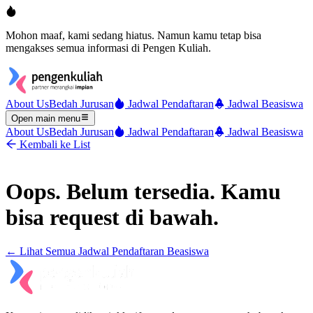
Mohon maaf, kami sedang hiatus. Namun kamu tetap bisa
mengakses semua informasi di Pengen Kuliah.
About Us
Bedah Jurusan
Jadwal Pendaftaran
Jadwal Beasiswa
Open main menu
About Us
Bedah Jurusan
Jadwal Pendaftaran
Jadwal Beasiswa
Kembali ke List
Oops. Belum tersedia. Kamu
bisa request di bawah.
← Lihat Semua
Jadwal Pendaftaran Beasiswa