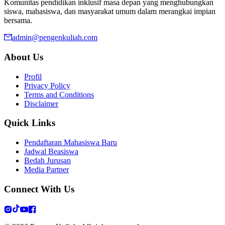
Komunitas pendidikan inklusif masa depan yang menghubungkan
siswa, mahasiswa, dan masyarakat umum dalam merangkai impian
bersama.
admin@pengenkuliah.com
About Us
Profil
Privacy Policy
Terms and Conditions
Disclaimer
Quick Links
Pendaftaran Mahasiswa Baru
Jadwal Beasiswa
Bedah Jurusan
Media Partner
Connect With Us