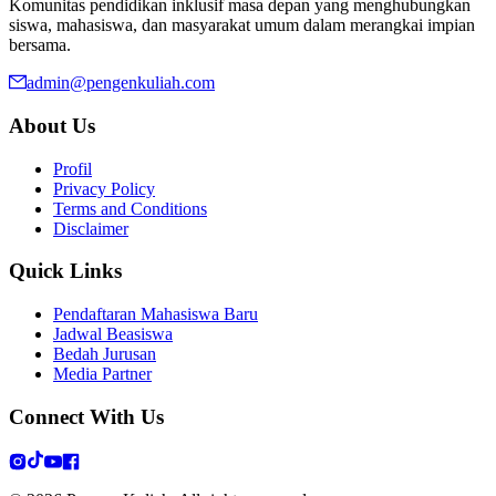
Komunitas pendidikan inklusif masa depan yang menghubungkan
siswa, mahasiswa, dan masyarakat umum dalam merangkai impian
bersama.
admin@pengenkuliah.com
About Us
Profil
Privacy Policy
Terms and Conditions
Disclaimer
Quick Links
Pendaftaran Mahasiswa Baru
Jadwal Beasiswa
Bedah Jurusan
Media Partner
Connect With Us