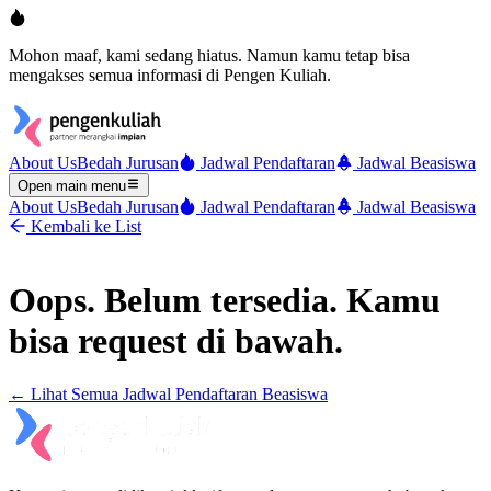
Mohon maaf, kami sedang hiatus. Namun kamu tetap bisa
mengakses semua informasi di Pengen Kuliah.
About Us
Bedah Jurusan
Jadwal Pendaftaran
Jadwal Beasiswa
Open main menu
About Us
Bedah Jurusan
Jadwal Pendaftaran
Jadwal Beasiswa
Kembali ke List
Oops. Belum tersedia. Kamu
bisa request di bawah.
← Lihat Semua
Jadwal Pendaftaran Beasiswa