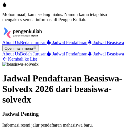
Mohon maaf, kami sedang hiatus. Namun kamu tetap bisa
mengakses semua informasi di Pengen Kuliah.
About Us
Bedah Jurusan
Jadwal Pendaftaran
Jadwal Beasiswa
Open main menu
About Us
Bedah Jurusan
Jadwal Pendaftaran
Jadwal Beasiswa
Kembali ke List
Jadwal Pendaftaran Beasiswa-
Solvedx 2026 dari beasiswa-
solvedx
Jadwal Penting
Informasi resmi jalur pendaftaran mahasiswa baru.