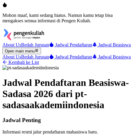
Mohon maaf, kami sedang hiatus. Namun kamu tetap bisa
mengakses semua informasi di Pengen Kuliah.
About Us
Bedah Jurusan
Jadwal Pendaftaran
Jadwal Beasiswa
Open main menu
About Us
Bedah Jurusan
Jadwal Pendaftaran
Jadwal Beasiswa
Kembali ke List
Jadwal Pendaftaran Beasiswa-
Sadasa 2026 dari pt-
sadasaakademiindonesia
Jadwal Penting
Informasi resmi jalur pendaftaran mahasiswa baru.